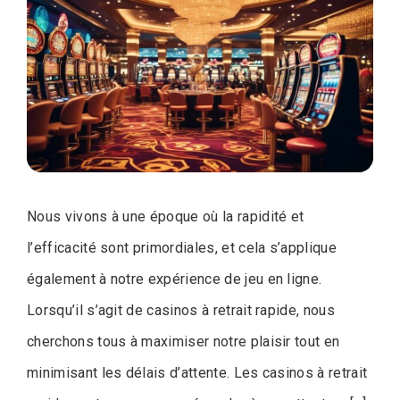
Nous vivons à une époque où la rapidité et
l’efficacité sont primordiales, et cela s’applique
également à notre expérience de jeu en ligne.
Lorsqu’il s’agit de casinos à retrait rapide, nous
cherchons tous à maximiser notre plaisir tout en
minimisant les délais d’attente. Les casinos à retrait