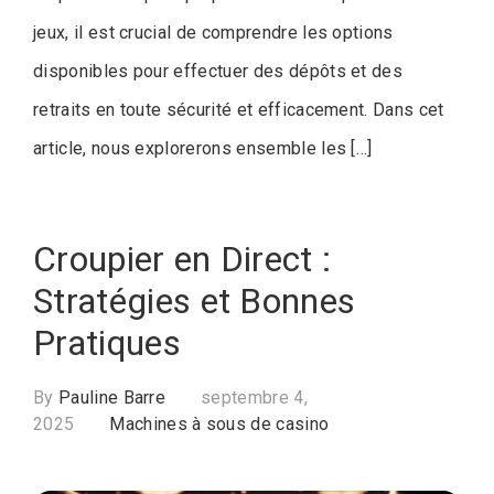
jeux, il est crucial de comprendre les options
disponibles pour effectuer des dépôts et des
retraits en toute sécurité et efficacement. Dans cet
article, nous explorerons ensemble les […]
Croupier en Direct :
Stratégies et Bonnes
Pratiques
By
Pauline Barre
septembre 4,
2025
Machines à sous de casino