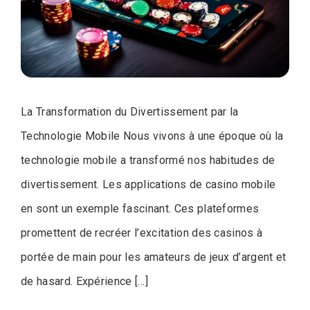
La Transformation du Divertissement par la
Technologie Mobile Nous vivons à une époque où la
technologie mobile a transformé nos habitudes de
divertissement. Les applications de casino mobile
en sont un exemple fascinant. Ces plateformes
promettent de recréer l’excitation des casinos à
portée de main pour les amateurs de jeux d’argent et
de hasard. Expérience […]