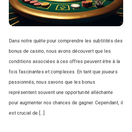
Dans notre quête pour comprendre les subtilités des
bonus de casino, nous avons découvert que les
conditions associées à ces offres peuvent être à la
fois fascinantes et complexes. En tant que joueurs
passionnés, nous savons que les bonus
représentent souvent une opportunité alléchante
pour augmenter nos chances de gagner. Cependant, il
est crucial de […]