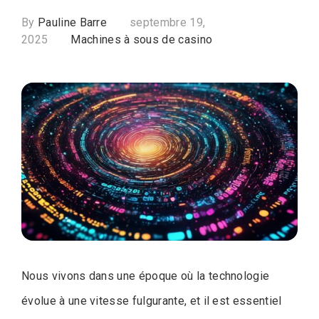
By
Pauline Barre
septembre 19,
2025
Machines à sous de casino
Nous vivons dans une époque où la technologie
évolue à une vitesse fulgurante, et il est essentiel