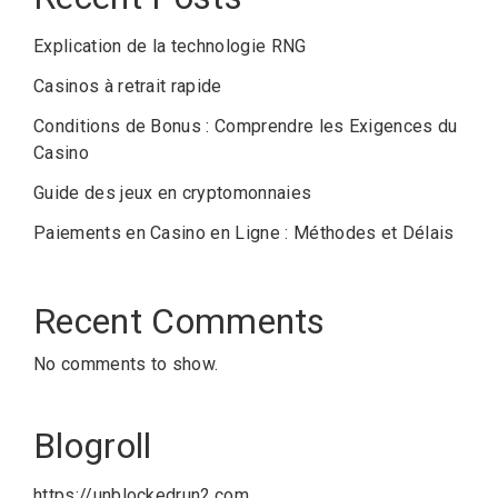
Explication de la technologie RNG
Casinos à retrait rapide
Conditions de Bonus : Comprendre les Exigences du
Casino
Guide des jeux en cryptomonnaies
Paiements en Casino en Ligne : Méthodes et Délais
Recent Comments
No comments to show.
Blogroll
https://unblockedrun2.com