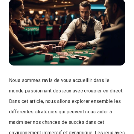
Nous sommes ravis de vous accueillir dans le
monde passionnant des jeux avec croupier en direct.
Dans cet article, nous allons explorer ensemble les
différentes stratégies qui peuvent nous aider à
maximiser nos chances de succès dans cet
environnement immersif et dynamique. Les jeux avec