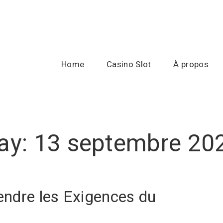
Home
Casino Slot
À propos
-
-
r
ay:
13 septembre 20
o
endre les Exigences du