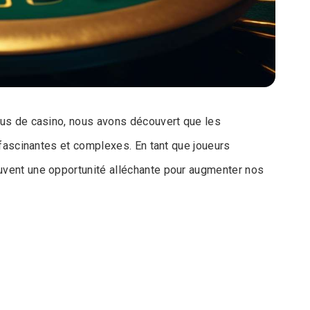
us de casino, nous avons découvert que les
 fascinantes et complexes. En tant que joueurs
vent une opportunité alléchante pour augmenter nos