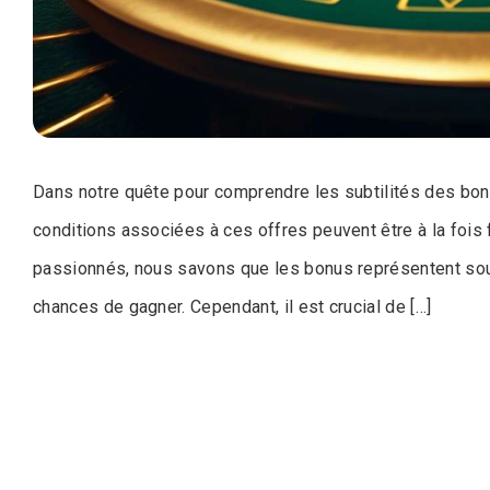
Dans notre quête pour comprendre les subtilités des bon
conditions associées à ces offres peuvent être à la fois
passionnés, nous savons que les bonus représentent sou
chances de gagner. Cependant, il est crucial de […]