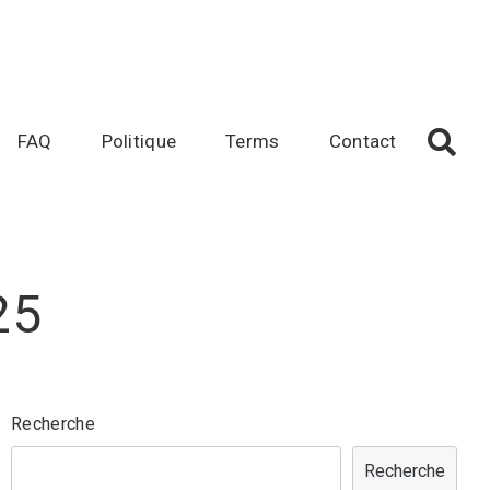
FAQ
Politique
Terms
Contact
25
Recherche
Recherche