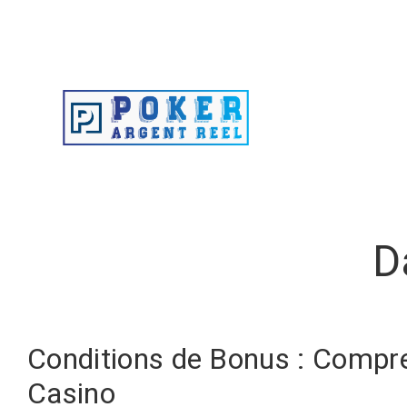
Skip
to
content
Poker
Argent
Reel.f
–
D
Casin
Slots
Conditions de Bonus : Compr
Casino