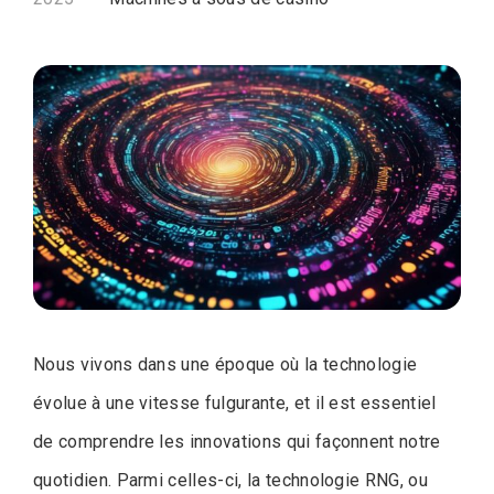
Nous vivons dans une époque où la technologie
évolue à une vitesse fulgurante, et il est essentiel
de comprendre les innovations qui façonnent notre
quotidien. Parmi celles-ci, la technologie RNG, ou