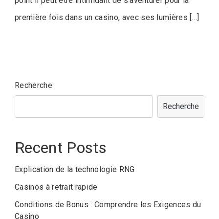
point il peut être intimidant de s’aventurer pour la
première fois dans un casino, avec ses lumières […]
Recherche
Recherche
Recent Posts
Explication de la technologie RNG
Casinos à retrait rapide
Conditions de Bonus : Comprendre les Exigences du
Casino