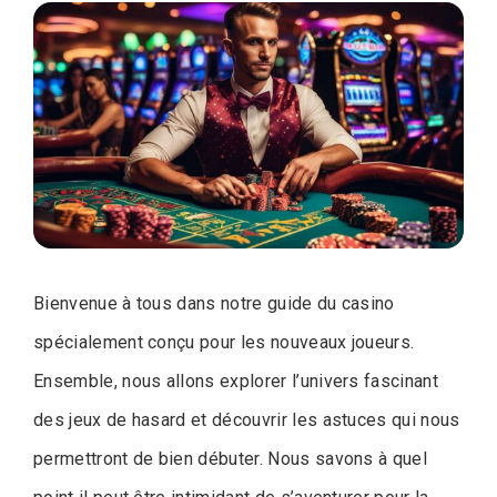
Bienvenue à tous dans notre guide du casino
spécialement conçu pour les nouveaux joueurs.
Ensemble, nous allons explorer l’univers fascinant
des jeux de hasard et découvrir les astuces qui nous
permettront de bien débuter. Nous savons à quel