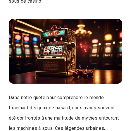
sous de casino
Dans notre quête pour comprendre le monde
fascinant des jeux de hasard, nous avons souvent
été confrontés à une multitude de mythes entourant
les machines à sous. Ces légendes urbaines,