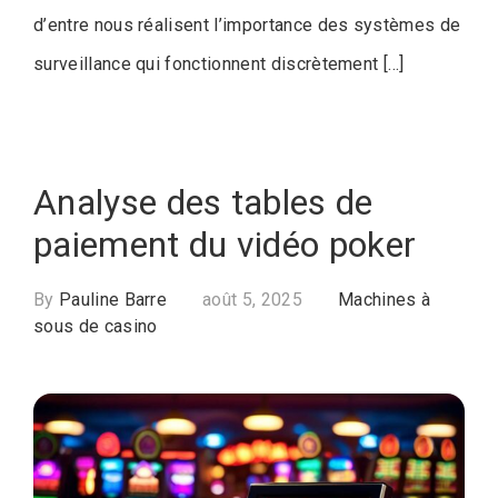
d’entre nous réalisent l’importance des systèmes de
surveillance qui fonctionnent discrètement […]
Analyse des tables de
paiement du vidéo poker
By
Pauline Barre
août 5, 2025
Machines à
sous de casino