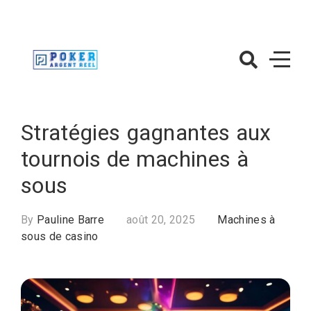
Skip
to
content
Poker-
Argent-
Reel.fr
Stratégies gagnantes aux
–
tournois de machines à
Casino
sous
Slots
By
Pauline Barre
août 20, 2025
Machines à
sous de casino