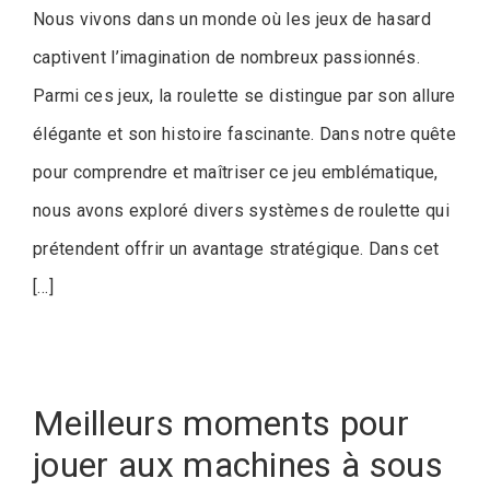
Nous vivons dans un monde où les jeux de hasard
captivent l’imagination de nombreux passionnés.
Parmi ces jeux, la roulette se distingue par son allure
élégante et son histoire fascinante. Dans notre quête
pour comprendre et maîtriser ce jeu emblématique,
nous avons exploré divers systèmes de roulette qui
prétendent offrir un avantage stratégique. Dans cet
[…]
Meilleurs moments pour
jouer aux machines à sous