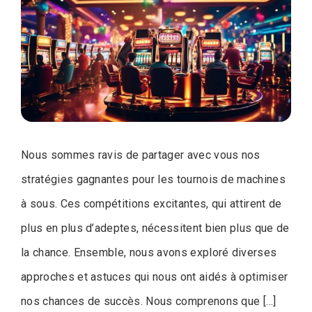
Nous sommes ravis de partager avec vous nos
stratégies gagnantes pour les tournois de machines
à sous. Ces compétitions excitantes, qui attirent de
plus en plus d’adeptes, nécessitent bien plus que de
la chance. Ensemble, nous avons exploré diverses
approches et astuces qui nous ont aidés à optimiser
nos chances de succès. Nous comprenons que […]