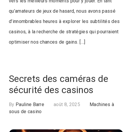
vers les meilleurs moments pour y jouer. En tant
qu’amateurs de jeux de hasard, nous avons passé
d’innombrables heures à explorer les subtilités des
casinos, à la recherche de stratégies qui pourraient
optimiser nos chances de gains. […]
Secrets des caméras de
sécurité des casinos
By
Pauline Barre
août 8, 2025
Machines à
sous de casino