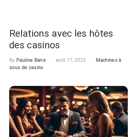
Relations avec les hôtes
des casinos
By
Pauline Barre
août 17, 2025
Machines à
sous de casino