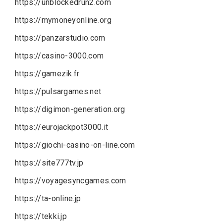
https://unblockedrun2.com
https://mymoneyonline.org
https://panzarstudio.com
https://casino-3000.com
https://gamezik.fr
https://pulsargames.net
https://digimon-generation.org
https://eurojackpot3000.it
https://giochi-casino-on-line.com
https://site777tv.jp
https://voyagesyncgames.com
https://ta-online.jp
https://tekki.jp