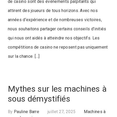
de casino sont des événements palpitants qui
attirent des joueurs de tous horizons. Avec nos
années d’expérience et de nombreuses victoires,
nous souhaitons partager certains conseils d’initiés
qui nous ont aidés à atteindre nos objectifs. Les
compétitions de casino ne reposent pas uniquement
sur la chance. […]
Mythes sur les machines à
sous démystifiés
By
Pauline Barre
juillet 27, 2025
Machines à