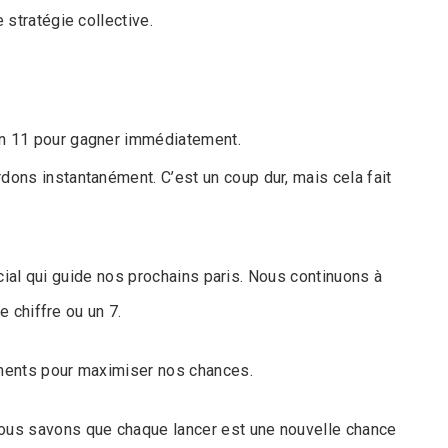
stratégie collective.
un 11 pour gagner immédiatement.
dons instantanément. C’est un coup dur, mais cela fait
ucial qui guide nos prochains paris. Nous continuons à
 chiffre ou un 7.
ments pour maximiser nos chances.
Nous savons que chaque lancer est une nouvelle chance