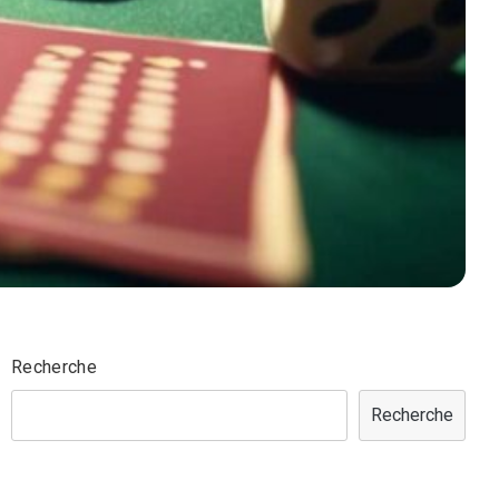
Recherche
Recherche