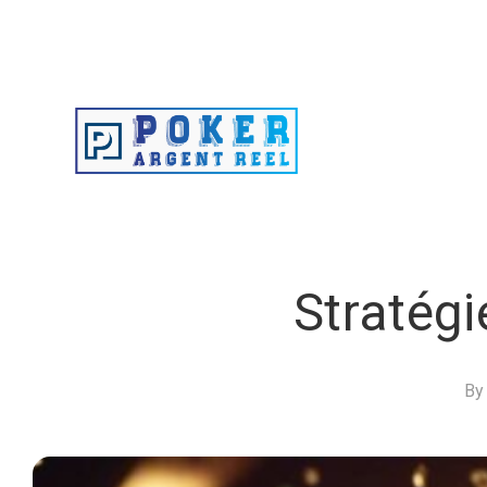
Skip
to
content
Poker
Argent
Reel.f
–
Stratégi
Casin
Slots
B