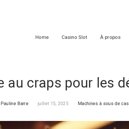
Home
Casino Slot
À propos
-
-
r
e au craps pour les 
o
y
Pauline Barre
juillet 15, 2025
Machines à sous de cas