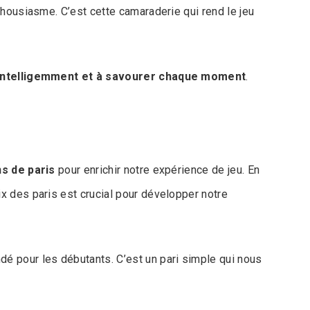
thousiasme. C’est cette camaraderie qui rend le jeu
 intelligemment et à savourer chaque moment
.
s de paris
pour enrichir notre expérience de jeu. En
x des paris est crucial pour développer notre
é pour les débutants. C’est un pari simple qui nous