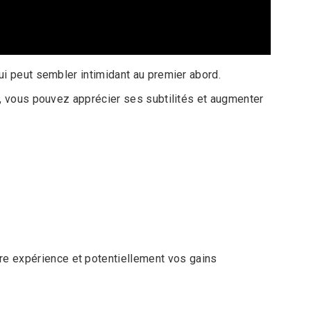
i peut sembler intimidant au premier abord.
 vous pouvez apprécier ses subtilités et augmenter
re expérience et potentiellement vos gains