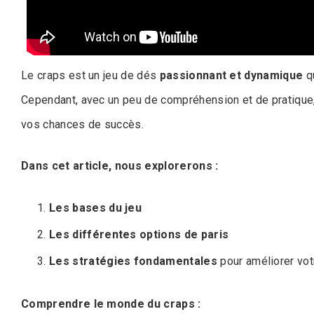
Le craps est un jeu de dés
passionnant et dynamique
qu
Cependant, avec un peu de compréhension et de pratique,
vos chances de succès.
Dans cet article, nous explorerons :
Les bases du jeu
Les différentes options de paris
Les stratégies fondamentales
pour améliorer vot
Comprendre le monde du craps :