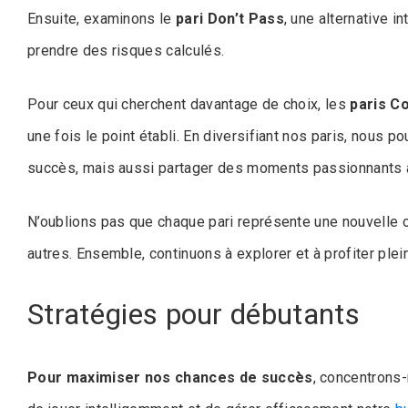
Ensuite, examinons le
pari Don’t Pass
, une alternative 
prendre des risques calculés.
Pour ceux qui cherchent davantage de choix, les
paris C
une fois le point établi. En diversifiant nos paris, nou
succès, mais aussi partager des moments passionnants 
N’oublions pas que chaque pari représente une nouvelle 
autres. Ensemble, continuons à explorer et à profiter pl
Stratégies pour débutants
Pour maximiser nos chances de succès
, concentrons