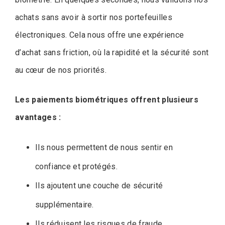
achats sans avoir à sortir nos portefeuilles
électroniques. Cela nous offre une expérience
d’achat sans friction, où la rapidité et la sécurité sont
au cœur de nos priorités.
Les paiements biométriques offrent plusieurs
avantages :
Ils nous permettent de nous sentir en
confiance et protégés.
Ils ajoutent une couche de sécurité
supplémentaire.
Ils réduisent les risques de fraude.