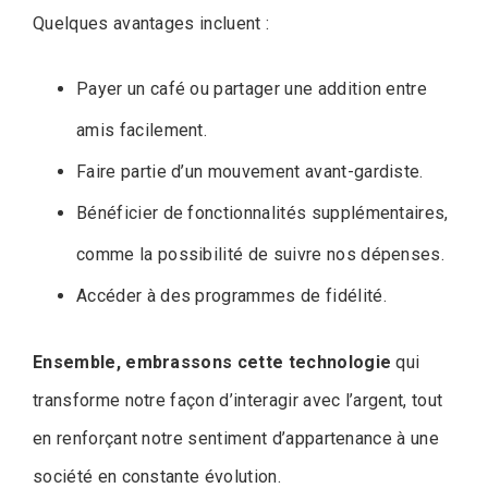
Quelques avantages incluent :
Payer un café ou partager une addition entre
amis facilement.
Faire partie d’un mouvement avant-gardiste.
Bénéficier de fonctionnalités supplémentaires,
comme la possibilité de suivre nos dépenses.
Accéder à des programmes de fidélité.
Ensemble, embrassons cette technologie
qui
transforme notre façon d’interagir avec l’argent, tout
en renforçant notre sentiment d’appartenance à une
société en constante évolution.