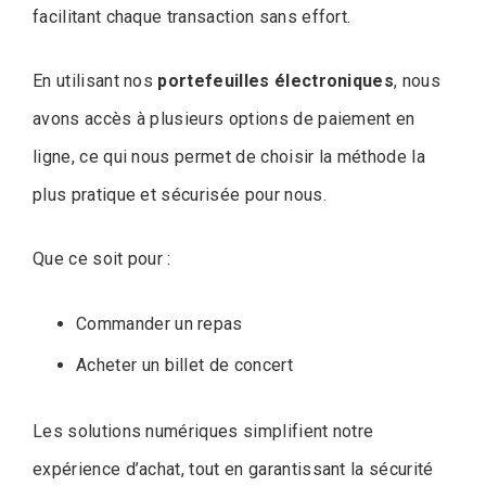
facilitant chaque transaction sans effort.
En utilisant nos
portefeuilles électroniques
, nous
avons accès à plusieurs options de paiement en
ligne, ce qui nous permet de choisir la méthode la
plus pratique et sécurisée pour nous.
Que ce soit pour :
Commander un repas
Acheter un billet de concert
Les solutions numériques simplifient notre
expérience d’achat, tout en garantissant la sécurité