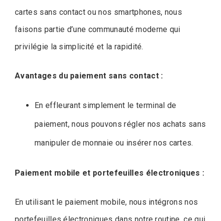
cartes sans contact ou nos smartphones, nous
faisons partie d’une communauté moderne qui
privilégie la simplicité et la rapidité.
Avantages du paiement sans contact :
En effleurant simplement le terminal de
paiement, nous pouvons régler nos achats sans
manipuler de monnaie ou insérer nos cartes.
Paiement mobile et portefeuilles électroniques :
En utilisant le paiement mobile, nous intégrons nos
portefeuilles électroniques dans notre routine, ce qui