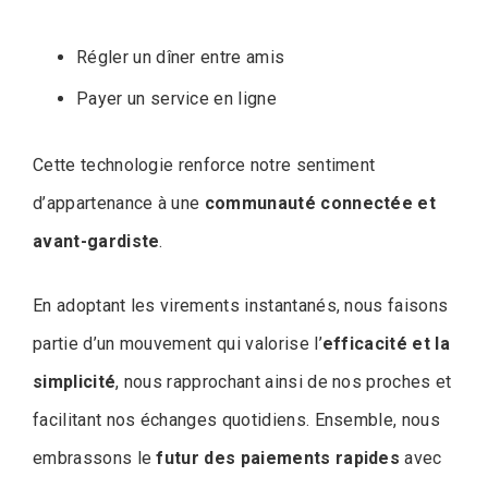
Régler un dîner entre amis
Payer un service en ligne
Cette technologie renforce notre sentiment
d’appartenance à une
communauté connectée et
avant-gardiste
.
En adoptant les virements instantanés, nous faisons
partie d’un mouvement qui valorise l’
efficacité et la
simplicité
, nous rapprochant ainsi de nos proches et
facilitant nos échanges quotidiens. Ensemble, nous
embrassons le
futur des paiements rapides
avec