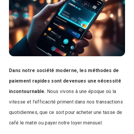
Dans notre société moderne, les méthodes de
paiement rapides sont devenues une nécessité
incontournable.
Nous vivons à une époque où la
vitesse et l’efficacité priment dans nos transactions
quotidiennes, que ce soit pour acheter une tasse de
café le matin ou payer notre loyer mensuel.