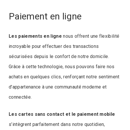
Paiement en ligne
Les paiements en ligne
nous offrent une flexibilité
incroyable pour effectuer des transactions
sécurisées depuis le confort de notre domicile.
Grâce à cette technologie, nous pouvons faire nos
achats en quelques clics, renforçant notre sentiment
d’appartenance à une communauté moderne et
connectée.
Les cartes sans contact et le paiement mobile
s’intègrent parfaitement dans notre quotidien,