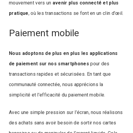
mouvement vers un
avenir plus connecté et plus
pratique
, où les transactions se font en un clin d’œil.
Paiement mobile
Nous adoptons de plus en plus les applications
de paiement sur nos smartphones
pour des
transactions rapides et sécurisées. En tant que
communauté connectée, nous apprécions la
simplicité et l’efficacité du paiement mobile.
Avec une simple pression sur l’écran, nous réalisons
des achats sans avoir besoin de sortir nos cartes