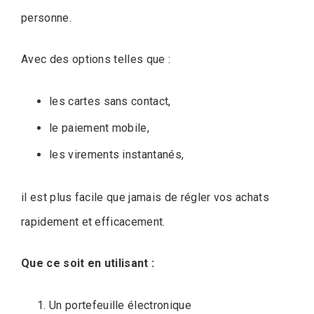
personne.
Avec des options telles que :
les cartes sans contact,
le paiement mobile,
les virements instantanés,
il est plus facile que jamais de régler vos achats
rapidement et efficacement.
Que ce soit en utilisant :
Un portefeuille électronique