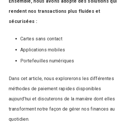
Ensemble, nous avons adopté des solutions qui
rendent nos transactions plus fluides et
sécurisées :
Cartes sans contact
Applications mobiles
Portefeuilles numériques
Dans cet article, nous explorerons les différentes
méthodes de paiement rapides disponibles
aujourd’hui et discuterons de la manière dont elles
transforment notre façon de gérer nos finances au
quotidien.