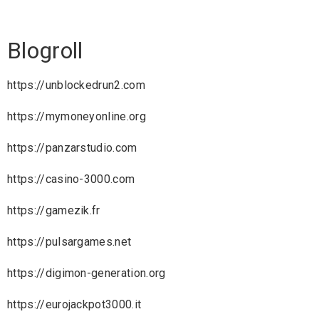
Blogroll
https://unblockedrun2.com
https://mymoneyonline.org
https://panzarstudio.com
https://casino-3000.com
https://gamezik.fr
https://pulsargames.net
https://digimon-generation.org
https://eurojackpot3000.it