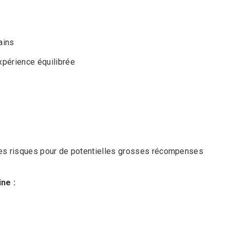
ains
xpérience équilibrée
 des risques pour de potentielles grosses récompenses
ne :