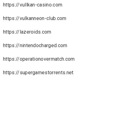
https://vullkan-casino.com
https://vulkanneon-club.com
https://lazeroids.com
https://nintendocharged.com
https://operationovermatch.com
https://supergamestorrents.net