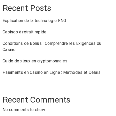
Recent Posts
Explication de la technologie RNG
Casinos à retrait rapide
Conditions de Bonus : Comprendre les Exigences du
Casino
Guide des jeux en cryptomonnaies
Paiements en Casino en Ligne : Méthodes et Délais
Recent Comments
No comments to show.