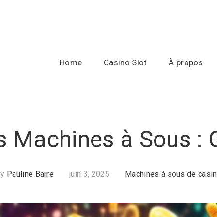
Home
Casino Slot
À propos
-
-
r
es Machines à Sous :
o
By
Pauline Barre
juin 3, 2025
Machines à sous de casi