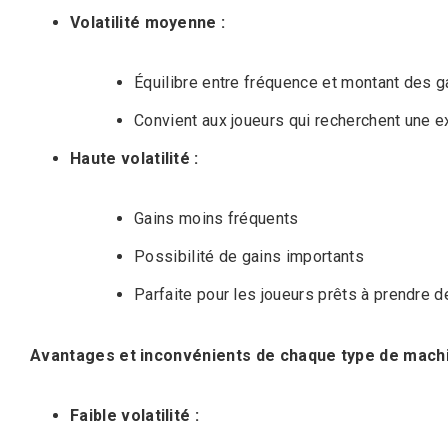
Volatilité moyenne :
Équilibre entre fréquence et montant des g
Convient aux joueurs qui recherchent une e
Haute volatilité :
Gains moins fréquents
Possibilité de gains importants
Parfaite pour les joueurs prêts à prendre
Avantages et inconvénients de chaque type de machi
Faible volatilité :