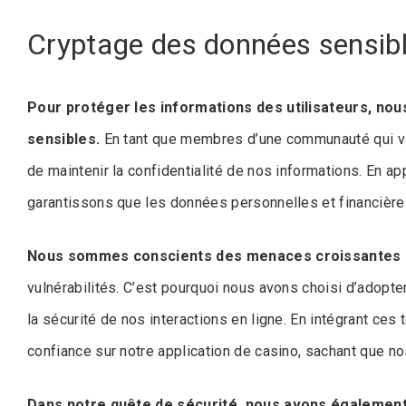
Cryptage des données sensib
Pour protéger les informations des utilisateurs, no
sensibles.
En tant que membres d’une communauté qui valo
de maintenir la confidentialité de nos informations. En a
garantissons que les données personnelles et financière
Nous sommes conscients des menaces croissantes 
vulnérabilités. C’est pourquoi nous avons choisi d’adopt
la sécurité de nos interactions en ligne. En intégrant ce
confiance sur notre application de casino, sachant que n
Dans notre quête de sécurité, nous avons également