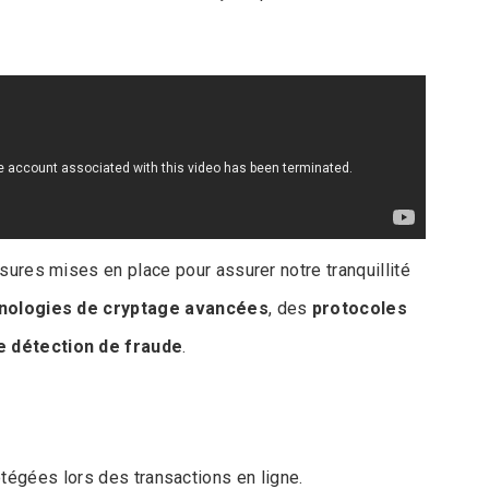
sures mises en place pour assurer notre tranquillité
nologies de cryptage avancées
, des
protocoles
 détection de fraude
.
tégées lors des transactions en ligne.