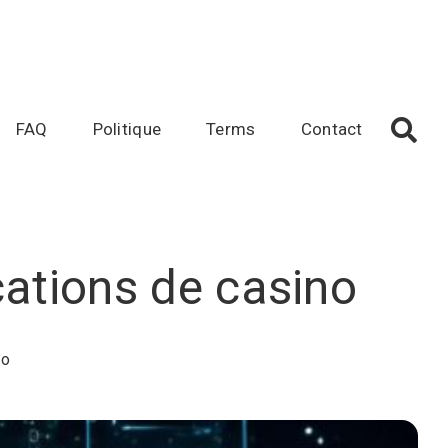
FAQ
Politique
Terms
Contact
cations de casino
no