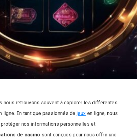
 nous retrouvons souvent à explorer les différentes
n ligne. En tant que passionnés de
jeux
en ligne, nous
e protéger nos informations personnelles et
cations de casino
sont conçues pour nous offrir une