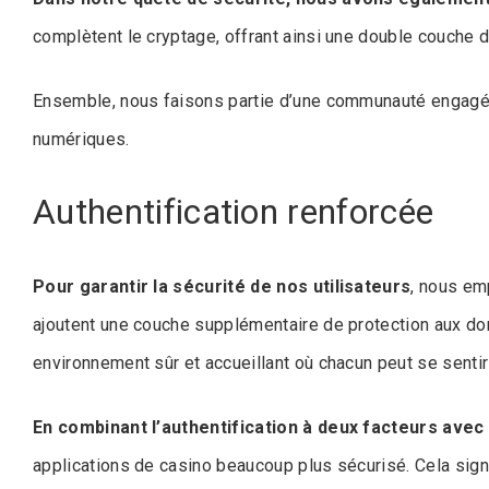
complètent le cryptage, offrant ainsi une double couche d
Ensemble, nous faisons partie d’une communauté engag
numériques.
Authentification renforcée
Pour garantir la sécurité de nos utilisateurs
, nous em
ajoutent une couche supplémentaire de protection aux don
environnement sûr et accueillant où chacun peut se sentir 
En combinant l’authentification à deux facteurs avec
applications de casino beaucoup plus sécurisé. Cela sig