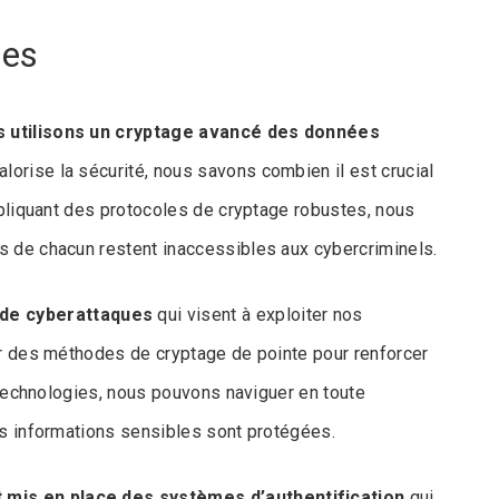
les
us utilisons un cryptage avancé des données
rise la sécurité, nous savons combien il est crucial
ppliquant des protocoles de cryptage robustes, nous
s de chacun restent inaccessibles aux cybercriminels.
de cyberattaques
qui visent à exploiter nos
er des méthodes de cryptage de pointe pour renforcer
s technologies, nous pouvons naviguer en toute
os informations sensibles sont protégées.
 mis en place des systèmes d’authentification
qui