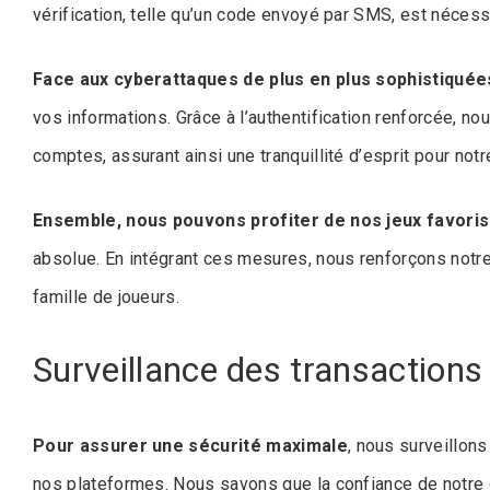
vérification, telle qu’un code envoyé par SMS, est nécess
Face aux cyberattaques de plus en plus sophistiquée
vos informations. Grâce à l’authentification renforcée, 
comptes, assurant ainsi une tranquillité d’esprit pour no
Ensemble, nous pouvons profiter de nos jeux favoris
absolue. En intégrant ces mesures, nous renforçons not
famille de joueurs.
Surveillance des transactions
Pour assurer une sécurité maximale
, nous surveillon
nos plateformes. Nous savons que la confiance de notre 