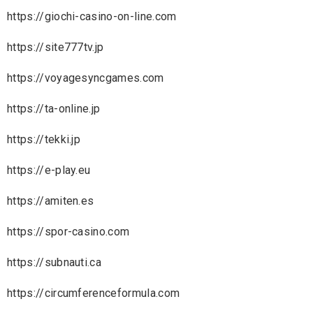
https://giochi-casino-on-line.com
https://site777tv.jp
https://voyagesyncgames.com
https://ta-online.jp
https://tekki.jp
https://e-play.eu
https://amiten.es
https://spor-casino.com
https://subnauti.ca
https://circumferenceformula.com